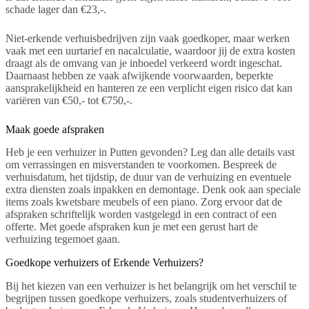
schade lager dan €23,-.
Niet-erkende verhuisbedrijven zijn vaak goedkoper, maar werken
vaak met een uurtarief en nacalculatie, waardoor jij de extra kosten
draagt als de omvang van je inboedel verkeerd wordt ingeschat.
Daarnaast hebben ze vaak afwijkende voorwaarden, beperkte
aansprakelijkheid en hanteren ze een verplicht eigen risico dat kan
variëren van €50,- tot €750,-.
Maak goede afspraken
Heb je een verhuizer in Putten gevonden? Leg dan alle details vast
om verrassingen en misverstanden te voorkomen. Bespreek de
verhuisdatum, het tijdstip, de duur van de verhuizing en eventuele
extra diensten zoals inpakken en demontage. Denk ook aan speciale
items zoals kwetsbare meubels of een piano. Zorg ervoor dat de
afspraken schriftelijk worden vastgelegd in een contract of een
offerte. Met goede afspraken kun je met een gerust hart de
verhuizing tegemoet gaan.
Goedkope verhuizers of Erkende Verhuizers?
Bij het kiezen van een verhuizer is het belangrijk om het verschil te
begrijpen tussen goedkope verhuizers, zoals studentverhuizers of