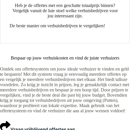
Heb je de offertes met een geschatte totaalprijs binnen?
Vergelijk vanuit de luie stoel welke verhuisbedrijven voor
jou interessant zijn.
De beste manier om verhuisbedrijven te vergelijken!
Bespaar op jouw verhuiskosten en vind de juiste verhuizers
Ontdek ons offertesysteem om jouw ideale verhuizer te vinden en geld
te besparen! Met dit systeem vraag je eenvoudig meerdere offertes op
en vergelijk je meerdere verhuisbedrijven met elkaar. Het biedt talloze
voordelen. Zo krijg je inzicht in prijzen, leg je gemakkelijk contact met
meerdere verhuisbedrijven en bespaar je een hoop tijd. Door prijzen te
vergelijken, vind je de beste deal die past bij jouw budget. Bovendien
krijg je toegang tot verhuisbedrijven uit jouw omgeving (Putten),
waardoor je profiteert van lokale expertise. Maak gebruik van het
offertesysteem en vind de verhuizer die aan al jouw wensen voldoet!
Vraag vrijblijvend offertes aan