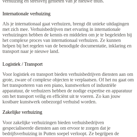
verhuizing en stressvrij genieten van je nieuwe thuis.
Internationale verhuizing
Als je internationaal gaat verhuizen, brengt dit unieke uitdagingen
met zich mee. Verhuisbedrijven met ervaring in internationale
verhuizingen hebben de kennis en middelen om je te begeleiden bij
het complexe proces van internationaal verhuizen. Ze kunnen
helpen bij het regelen van de benodigde documentatie, inklaring en
transport naar je nieuwe land.
Logistiek / Transport
Voor logistiek en transport bieden verhuisbedrijven diensten aan om
grote, zware of complexe objecten te verplaatsen. Of het nu gaat om
het transporteren van een piano, kunstwerken of industriële
apparatuur, de verhuizers hebben de nodige expertise en apparatuur
om het transport veilig en efficiënt uit te voeren. Zo kan jouw
kostbare kunstwerk onbezorgd verhuisd worden.
Zakelijke verhuizing
Voor zakelijke verhuizingen bieden verhuisbedrijven
gespecialiseerde diensten aan om ervoor te zorgen dat je
bedrijfsverhuizing in Putten soepel verloopt. Ze begrijpen de