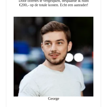
Door offertes te vergelijken, bespaarde ik ruim
€200,- op de totale kosten. Echt een aanrader!
George