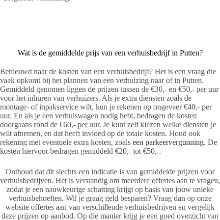
Wat is de gemiddelde prijs van een verhuisbedrijf in Putten?
Benieuwd naar de kosten van een verhuisbedrijf? Het is een vraag die
vaak opkomt bij het plannen van een verhuizing naar of in Putten.
Gemiddeld genomen liggen de prijzen tussen de €30,- en €50,- per uur
voor het inhuren van verhuizers. Als je extra diensten zoals de
montage- of inpakservice wilt, kun je rekenen op ongeveer €40,- per
uur. En als je een verhuiswagen nodig hebt, bedragen de kosten
doorgaans rond de €60,- per uur. Je kunt zelf kiezen welke diensten je
wilt afnemen, en dat heeft invloed op de totale kosten. Houd ook
rekening met eventuele extra kosten, zoals
een parkeervergunning
. De
kosten hiervoor bedragen gemiddeld €20,- tot €50,-.
Onthoud dat dit slechts een indicatie is van gemiddelde prijzen voor
verhuisbedrijven. Het is verstandig om meerdere offertes aan te vragen,
zodat je een nauwkeurige schatting krijgt op basis van jouw unieke
verhuisbehoeften. Wil je graag geld besparen? Vraag dan op onze
website offertes aan van verschillende verhuisbedrijven en vergelijk
deze prijzen op aanbod. Op die manier krijg je een goed overzicht van