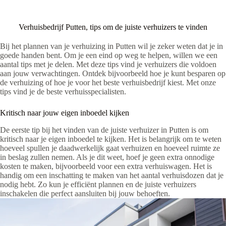
Verhuisbedrijf Putten, tips om de juiste verhuizers te vinden
Bij het plannen van je verhuizing in Putten wil je zeker weten dat je in
goede handen bent. Om je een eind op weg te helpen, willen we een
aantal tips met je delen. Met deze tips vind je verhuizers die voldoen
aan jouw verwachtingen. Ontdek bijvoorbeeld hoe je kunt besparen op
de verhuizing of hoe je voor het beste verhuisbedrijf kiest. Met onze
tips vind je de beste verhuisspecialisten.
Kritisch naar jouw eigen inboedel kijken
De eerste tip bij het vinden van de juiste verhuizer in Putten is om
kritisch naar je eigen inboedel te kijken. Het is belangrijk om te weten
hoeveel spullen je daadwerkelijk gaat verhuizen en hoeveel ruimte ze
in beslag zullen nemen. Als je dit weet, hoef je geen extra onnodige
kosten te maken, bijvoorbeeld voor een extra verhuiswagen. Het is
handig om een inschatting te maken van het aantal verhuisdozen dat je
nodig hebt. Zo kun je efficiënt plannen en de juiste verhuizers
inschakelen die perfect aansluiten bij jouw behoeften.