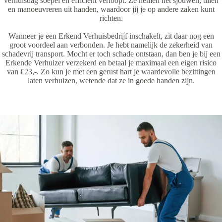
verhuisdag soepel en efficiënt verloopt. Ze nemen het sjouwen, tillen
en manoeuvreren uit handen, waardoor jij je op andere zaken kunt
richten.
Wanneer je een Erkend Verhuisbedrijf inschakelt, zit daar nog een
groot voordeel aan verbonden. Je hebt namelijk de zekerheid van
schadevrij transport. Mocht er toch schade ontstaan, dan ben je bij een
Erkende Verhuizer verzekerd en betaal je maximaal een eigen risico
van €23,-. Zo kun je met een gerust hart je waardevolle bezittingen
laten verhuizen, wetende dat ze in goede handen zijn.