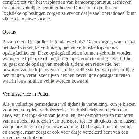
complexiteit van het verplaatsen van kantoorapparatuur, archieven
en andere zakelijke benodigdheden. Door hun expertise en
logistieke oplossingen zorgen ze ervoor dat je snel operationeel kunt
zijn op je nieuwe locatie.
Opslag
Passen niet al je spullen in je nieuwe huis? Geen zorgen, want naast
het daadwerkelijke verhuizen, bieden verhuisbedrijven ook
opslagfaciliteiten. Deze opslagfaciliteiten kunnen gebruikt worden
wanneer je tijdelijke of langdurige opslagruimte nodig hebt. Of het
nu gaat om de opslag van meubels tijdens een renovatie, het
bewaren van bedrijfsinventaris of het veilig stallen van persoonlijke
bezittingen, verhuisbedrijven hebben beveiligde opslagfaciliteiten
waarin jouw spullen veilig worden bewaard.
Verhuisservice in Putten
Als je volledige gemoedsrust wil tijdens je verhuizing, kun je kiezen
voor een complete verhuisservice. Verhuisbedrijven regelen dan
alles, van het inpakken van je spullen, het demonteren en monteren
van meubels, het regelen van transport, tot het uitpakken en plaatsen
van je bezittingen in je nieuwe woning. Dit bespaart niet alleen tijd
en energie, maar zorgt er ook voor dat je verzekerd bent van een
zorgeloze verhuizing.