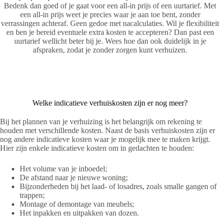
Bedenk dan goed of je gaat voor een all-in prijs of een uurtarief. Met
een all-in prijs weet je precies waar je aan toe bent, zonder
verrassingen achteraf. Geen gedoe met nacalculaties. Wil je flexibiliteit
en ben je bereid eventuele extra kosten te accepteren? Dan past een
uurtarief wellicht beter bij je. Wees hoe dan ook duidelijk in je
afspraken, zodat je zonder zorgen kunt verhuizen.
Welke indicatieve verhuiskosten zijn er nog meer?
Bij het plannen van je verhuizing is het belangrijk om rekening te
houden met verschillende kosten. Naast de basis verhuiskosten zijn er
nog andere indicatieve kosten waar je mogelijk mee te maken krijgt.
Hier zijn enkele indicatieve kosten om in gedachten te houden:
Het volume van je inboedel;
De afstand naar je nieuwe woning;
Bijzonderheden bij het laad- of losadres, zoals smalle gangen of
trappen;
Montage of demontage van meubels;
Het inpakken en uitpakken van dozen.