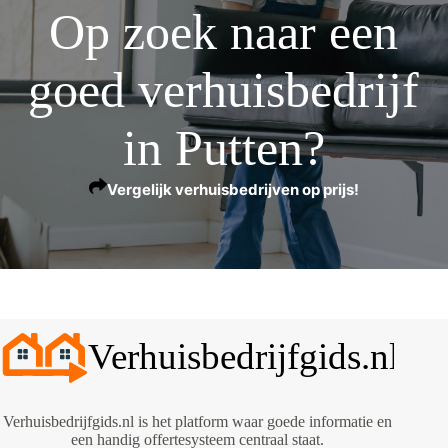
Op zoek naar een
goed verhuisbedrijf
in Putten?
Vergelijk verhuisbedrijven op prijs!
Verhuisbedrijfgids.nl is het platform waar goede informatie en
een handig offertesysteem centraal staat.