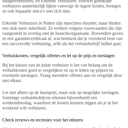
budgetverhuizers, en Erkende Verhuizers. Hoewel goedkope
verhuizers aantrekkelijk lijken vanwege de lagere kosten, brengen
ze ook bepaalde risico’s met zich mee.
Erkende Verhuizers in Putten zijn misschien duurder, maar bieden
een stuk meer zekerheid. Ze werken volgens voorwaarden die zijn
vastgesteld in overleg met de brancheorganisatie. Bovendien geven
ze een garantiecertificaat af, wat betekent dat je verzekerd bent van
een succesvolle verhuizing, zelfs als het verhuisbedrijf failliet gaat.
Verhuiskosten, vergelijk offertes en let op de prijs en toeslagen
Bij het kiezen van de juiste verhuizer is het van belang om de
verhuiskosten goed te vergelijken en op te letten op prijzen en
eventuele toeslagen. Vraag meerdere offertes aan en vergelijk deze
met elkaar.
Let niet alleen op de basisprijs, maar ook op mogelijke toeslagen.
Sommige verhuisbedrijven rekenen bijvoorbeeld een
weekendtoeslag, waardoor de kosten kunnen stijgen als je in het
weekend wilt verhuizen.
Check reviews en recensies voor het inhuren