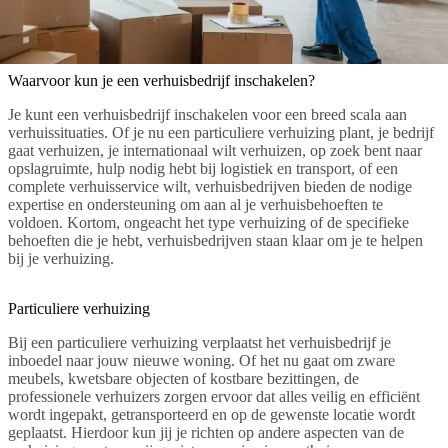
Waarvoor kun je een verhuisbedrijf inschakelen?
Je kunt een verhuisbedrijf inschakelen voor een breed scala aan
verhuissituaties. Of je nu een particuliere verhuizing plant, je bedrijf
gaat verhuizen, je internationaal wilt verhuizen, op zoek bent naar
opslagruimte, hulp nodig hebt bij logistiek en transport, of een
complete verhuisservice wilt, verhuisbedrijven bieden de nodige
expertise en ondersteuning om aan al je verhuisbehoeften te
voldoen. Kortom, ongeacht het type verhuizing of de specifieke
behoeften die je hebt, verhuisbedrijven staan klaar om je te helpen
bij je verhuizing.
Particuliere verhuizing
Bij een particuliere verhuizing verplaatst het verhuisbedrijf je
inboedel naar jouw nieuwe woning. Of het nu gaat om zware
meubels, kwetsbare objecten of kostbare bezittingen, de
professionele verhuizers zorgen ervoor dat alles veilig en efficiënt
wordt ingepakt, getransporteerd en op de gewenste locatie wordt
geplaatst. Hierdoor kun jij je richten op andere aspecten van de