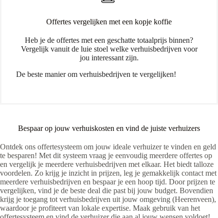
Offertes vergelijken met een kopje koffie
Heb je de offertes met een geschatte totaalprijs binnen?
Vergelijk vanuit de luie stoel welke verhuisbedrijven voor
jou interessant zijn.
De beste manier om verhuisbedrijven te vergelijken!
Bespaar op jouw verhuiskosten en vind de juiste verhuizers
Ontdek ons offertesysteem om jouw ideale verhuizer te vinden en geld
te besparen! Met dit systeem vraag je eenvoudig meerdere offertes op
en vergelijk je meerdere verhuisbedrijven met elkaar. Het biedt talloze
voordelen. Zo krijg je inzicht in prijzen, leg je gemakkelijk contact met
meerdere verhuisbedrijven en bespaar je een hoop tijd. Door prijzen te
vergelijken, vind je de beste deal die past bij jouw budget. Bovendien
krijg je toegang tot verhuisbedrijven uit jouw omgeving (Heerenveen),
waardoor je profiteert van lokale expertise. Maak gebruik van het
offertesysteem en vind de verhuizer die aan al jouw wensen voldoet!