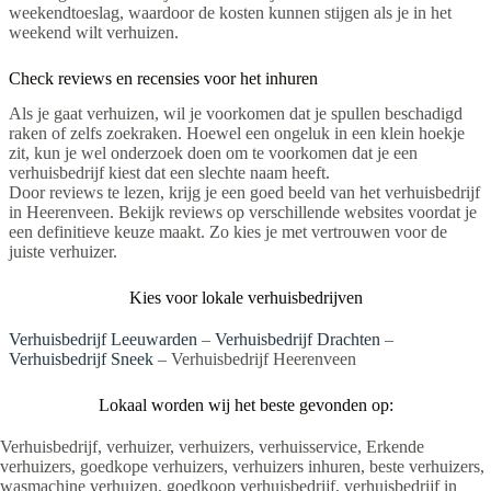
weekendtoeslag, waardoor de kosten kunnen stijgen als je in het
weekend wilt verhuizen.
Check reviews en recensies voor het inhuren
Als je gaat verhuizen, wil je voorkomen dat je spullen beschadigd
raken of zelfs zoekraken. Hoewel een ongeluk in een klein hoekje
zit, kun je wel onderzoek doen om te voorkomen dat je een
verhuisbedrijf kiest dat een slechte naam heeft.
Door reviews te lezen, krijg je een goed beeld van het verhuisbedrijf
in Heerenveen. Bekijk reviews op verschillende websites voordat je
een definitieve keuze maakt. Zo kies je met vertrouwen voor de
juiste verhuizer.
Kies voor lokale verhuisbedrijven
Verhuisbedrijf Leeuwarden
–
Verhuisbedrijf Drachten
–
Verhuisbedrijf Sneek
– Verhuisbedrijf Heerenveen
Lokaal worden wij het beste gevonden op:
Verhuisbedrijf, verhuizer, verhuizers, verhuisservice, Erkende
verhuizers, goedkope verhuizers, verhuizers inhuren, beste verhuizers,
wasmachine verhuizen, goedkoop verhuisbedrijf, verhuisbedrijf in