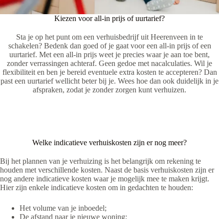
Kiezen voor all-in prijs of uurtarief?
Sta je op het punt om een verhuisbedrijf uit Heerenveen in te
schakelen? Bedenk dan goed of je gaat voor een all-in prijs of een
uurtarief. Met een all-in prijs weet je precies waar je aan toe bent,
zonder verrassingen achteraf. Geen gedoe met nacalculaties. Wil je
flexibiliteit en ben je bereid eventuele extra kosten te accepteren? Dan
past een uurtarief wellicht beter bij je. Wees hoe dan ook duidelijk in je
afspraken, zodat je zonder zorgen kunt verhuizen.
Welke indicatieve verhuiskosten zijn er nog meer?
Bij het plannen van je verhuizing is het belangrijk om rekening te
houden met verschillende kosten. Naast de basis verhuiskosten zijn er
nog andere indicatieve kosten waar je mogelijk mee te maken krijgt.
Hier zijn enkele indicatieve kosten om in gedachten te houden:
Het volume van je inboedel;
De afstand naar je nieuwe woning;