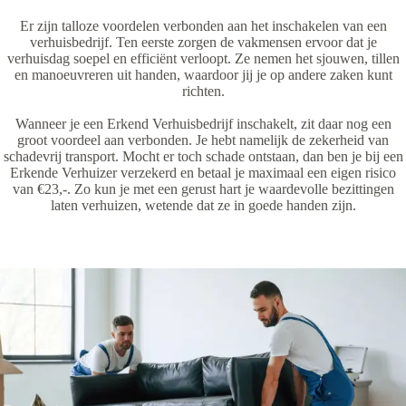
Er zijn talloze voordelen verbonden aan het inschakelen van een
verhuisbedrijf. Ten eerste zorgen de vakmensen ervoor dat je
verhuisdag soepel en efficiënt verloopt. Ze nemen het sjouwen, tillen
en manoeuvreren uit handen, waardoor jij je op andere zaken kunt
richten.
Wanneer je een Erkend Verhuisbedrijf inschakelt, zit daar nog een
groot voordeel aan verbonden. Je hebt namelijk de zekerheid van
schadevrij transport. Mocht er toch schade ontstaan, dan ben je bij een
Erkende Verhuizer verzekerd en betaal je maximaal een eigen risico
van €23,-. Zo kun je met een gerust hart je waardevolle bezittingen
laten verhuizen, wetende dat ze in goede handen zijn.