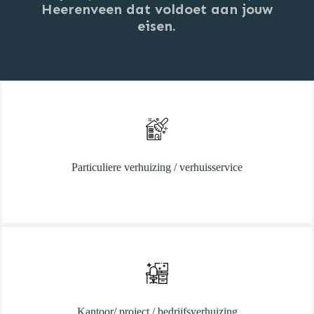
Heerenveen dat voldoet aan jouw
eisen.
Particuliere verhuizing / verhuisservice
Kantoor/ project / bedrijfsverhuizing