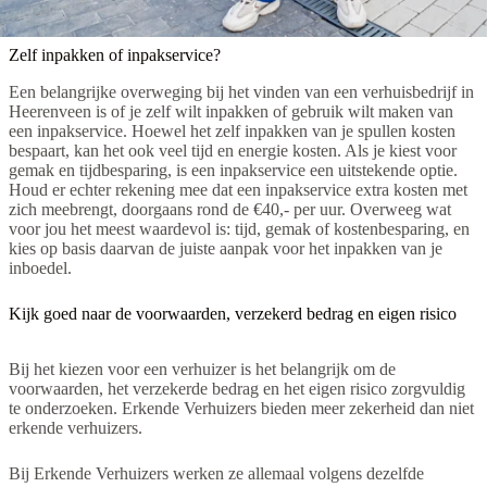
Zelf inpakken of inpakservice?
Een belangrijke overweging bij het vinden van een verhuisbedrijf in
Heerenveen is of je zelf wilt inpakken of gebruik wilt maken van
een inpakservice. Hoewel het zelf inpakken van je spullen kosten
bespaart, kan het ook veel tijd en energie kosten. Als je kiest voor
gemak en tijdbesparing, is een inpakservice een uitstekende optie.
Houd er echter rekening mee dat een inpakservice extra kosten met
zich meebrengt, doorgaans rond de €40,- per uur. Overweeg wat
voor jou het meest waardevol is: tijd, gemak of kostenbesparing, en
kies op basis daarvan de juiste aanpak voor het inpakken van je
inboedel.
Kijk goed naar de voorwaarden, verzekerd bedrag en eigen risico
Bij het kiezen voor een verhuizer is het belangrijk om de
voorwaarden, het verzekerde bedrag en het eigen risico zorgvuldig
te onderzoeken. Erkende Verhuizers bieden meer zekerheid dan niet
erkende verhuizers.
Bij Erkende Verhuizers werken ze allemaal volgens dezelfde