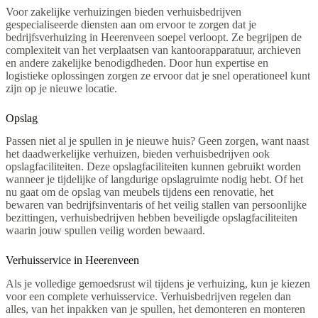
Voor zakelijke verhuizingen bieden verhuisbedrijven
gespecialiseerde diensten aan om ervoor te zorgen dat je
bedrijfsverhuizing in Heerenveen soepel verloopt. Ze begrijpen de
complexiteit van het verplaatsen van kantoorapparatuur, archieven
en andere zakelijke benodigdheden. Door hun expertise en
logistieke oplossingen zorgen ze ervoor dat je snel operationeel kunt
zijn op je nieuwe locatie.
Opslag
Passen niet al je spullen in je nieuwe huis? Geen zorgen, want naast
het daadwerkelijke verhuizen, bieden verhuisbedrijven ook
opslagfaciliteiten. Deze opslagfaciliteiten kunnen gebruikt worden
wanneer je tijdelijke of langdurige opslagruimte nodig hebt. Of het
nu gaat om de opslag van meubels tijdens een renovatie, het
bewaren van bedrijfsinventaris of het veilig stallen van persoonlijke
bezittingen, verhuisbedrijven hebben beveiligde opslagfaciliteiten
waarin jouw spullen veilig worden bewaard.
Verhuisservice in Heerenveen
Als je volledige gemoedsrust wil tijdens je verhuizing, kun je kiezen
voor een complete verhuisservice. Verhuisbedrijven regelen dan
alles, van het inpakken van je spullen, het demonteren en monteren