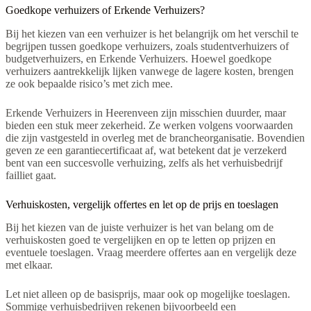
Goedkope verhuizers of Erkende Verhuizers?
Bij het kiezen van een verhuizer is het belangrijk om het verschil te
begrijpen tussen goedkope verhuizers, zoals studentverhuizers of
budgetverhuizers, en Erkende Verhuizers. Hoewel goedkope
verhuizers aantrekkelijk lijken vanwege de lagere kosten, brengen
ze ook bepaalde risico’s met zich mee.
Erkende Verhuizers in Heerenveen zijn misschien duurder, maar
bieden een stuk meer zekerheid. Ze werken volgens voorwaarden
die zijn vastgesteld in overleg met de brancheorganisatie. Bovendien
geven ze een garantiecertificaat af, wat betekent dat je verzekerd
bent van een succesvolle verhuizing, zelfs als het verhuisbedrijf
failliet gaat.
Verhuiskosten, vergelijk offertes en let op de prijs en toeslagen
Bij het kiezen van de juiste verhuizer is het van belang om de
verhuiskosten goed te vergelijken en op te letten op prijzen en
eventuele toeslagen. Vraag meerdere offertes aan en vergelijk deze
met elkaar.
Let niet alleen op de basisprijs, maar ook op mogelijke toeslagen.
Sommige verhuisbedrijven rekenen bijvoorbeeld een