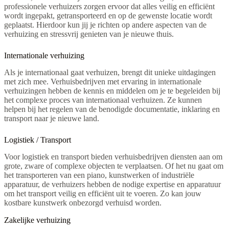
professionele verhuizers zorgen ervoor dat alles veilig en efficiënt
wordt ingepakt, getransporteerd en op de gewenste locatie wordt
geplaatst. Hierdoor kun jij je richten op andere aspecten van de
verhuizing en stressvrij genieten van je nieuwe thuis.
Internationale verhuizing
Als je internationaal gaat verhuizen, brengt dit unieke uitdagingen
met zich mee. Verhuisbedrijven met ervaring in internationale
verhuizingen hebben de kennis en middelen om je te begeleiden bij
het complexe proces van internationaal verhuizen. Ze kunnen
helpen bij het regelen van de benodigde documentatie, inklaring en
transport naar je nieuwe land.
Logistiek / Transport
Voor logistiek en transport bieden verhuisbedrijven diensten aan om
grote, zware of complexe objecten te verplaatsen. Of het nu gaat om
het transporteren van een piano, kunstwerken of industriële
apparatuur, de verhuizers hebben de nodige expertise en apparatuur
om het transport veilig en efficiënt uit te voeren. Zo kan jouw
kostbare kunstwerk onbezorgd verhuisd worden.
Zakelijke verhuizing