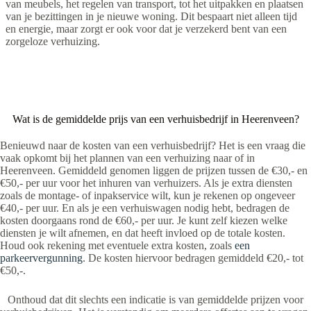
van meubels, het regelen van transport, tot het uitpakken en plaatsen
van je bezittingen in je nieuwe woning. Dit bespaart niet alleen tijd
en energie, maar zorgt er ook voor dat je verzekerd bent van een
zorgeloze verhuizing.
Wat is de gemiddelde prijs van een verhuisbedrijf in Heerenveen?
Benieuwd naar de kosten van een verhuisbedrijf? Het is een vraag die
vaak opkomt bij het plannen van een verhuizing naar of in
Heerenveen. Gemiddeld genomen liggen de prijzen tussen de €30,- en
€50,- per uur voor het inhuren van verhuizers. Als je extra diensten
zoals de montage- of inpakservice wilt, kun je rekenen op ongeveer
€40,- per uur. En als je een verhuiswagen nodig hebt, bedragen de
kosten doorgaans rond de €60,- per uur. Je kunt zelf kiezen welke
diensten je wilt afnemen, en dat heeft invloed op de totale kosten.
Houd ook rekening met eventuele extra kosten, zoals
een
parkeervergunning
. De kosten hiervoor bedragen gemiddeld €20,- tot
€50,-.
Onthoud dat dit slechts een indicatie is van gemiddelde prijzen voor